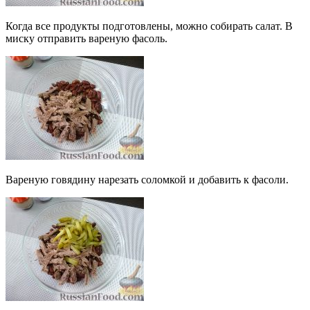
Когда все продукты подготовлены, можно собирать салат. В
миску отправить вареную фасоль.
Вареную говядину нарезать соломкой и добавить к фасоли.