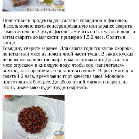
Подготовить продукты для салата с говядиной и фасолью.
Фасоль можно взять консервированную или заранее сварить
самостоятельно. Сухую фасоль замочить на 5-7 часов в воде, а
затем сварить до мягкости, примерно 1,5-2 часа. Солить в
конце.
Говядину сварить заранее. Для салата годится кусок окорока,
лопатки или мясо из поясничной части туши. В таких кусках
небольшое количество жира и мало сухожилий. Для салата
мясо опускаем в кипящую воду, чтобы сок «запечатался»
внутри, так вареное мясо останется сочным. Варить мясо для
салата 1-2 часа, время зависит от качества мяса. Молодое
приготовится быстрее. До абсолютной мягкости варить не
стоит, иначе мясо будет трудно нарезать.