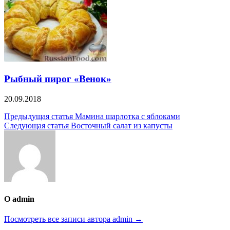
Рыбный пирог «Венок»
20.09.2018
Навигация
Предыдущая статья
Мамина шарлотка с яблоками
Следующая статья
Восточный салат из капусты
по
записям
О admin
Посмотреть все записи автора admin →