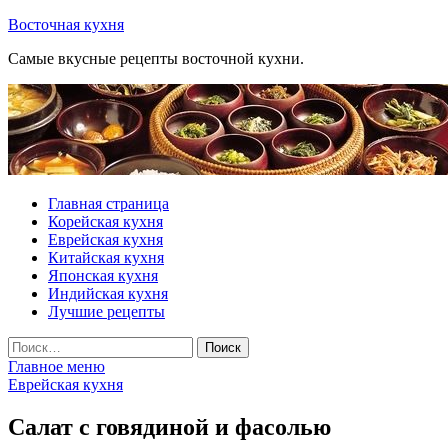
Перейти
Восточная кухня
к
Самые вкусные рецепты восточной кухни.
содержимому
Главная страница
Корейская кухня
Еврейская кухня
Китайская кухня
Японская кухня
Индийская кухня
Лучшие рецепты
Найти:
Главное меню
Еврейская кухня
Салат с говядиной и фасолью