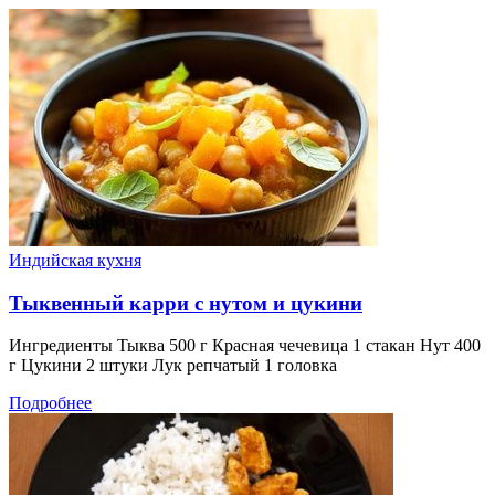
Индийская кухня
Тыквенный карри с нутом и цукини
Ингредиенты Тыква 500 г Красная чечевица 1 стакан Нут 400
г Цукини 2 штуки Лук репчатый 1 головка
Подробнее