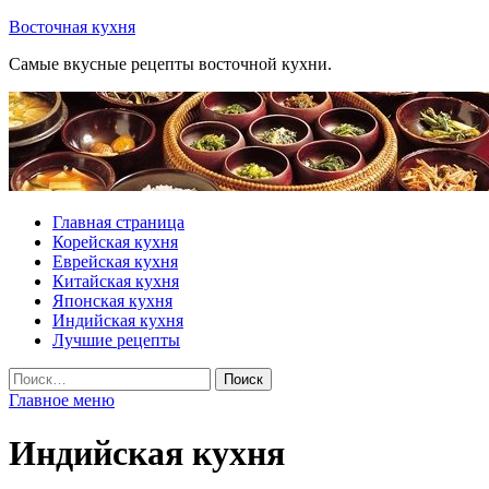
Перейти
Восточная кухня
к
Самые вкусные рецепты восточной кухни.
содержимому
Главная страница
Корейская кухня
Еврейская кухня
Китайская кухня
Японская кухня
Индийская кухня
Лучшие рецепты
Найти:
Главное меню
Индийская кухня